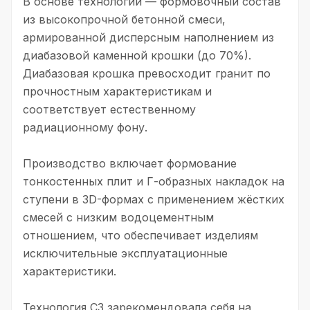
В основе технологии — формовочный состав
из высокопрочной бетонной смеси,
армированной дисперсным наполнением из
диабазовой каменной крошки (до 70%).
Диабазовая крошка превосходит гранит по
прочностным характеристикам и
соответствует естественному
радиационному фону.
Производство включает формование
тонкостенных плит и Г-образных накладок на
ступени в 3D-формах с применением жёстких
смесей с низким водоцементным
отношением, что обеспечивает изделиям
исключительные эксплуатационные
характеристики.
Технология C3 зарекомендовала себя на