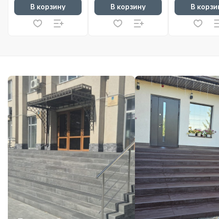
Волна с
В корзину
В корзину
В корзи
логотипом Цвет
красный,
коричневый,
серый