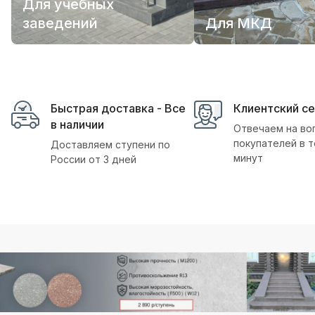
Для учебных
заведений
Для МКД
Быстрая доставка - Все
Клиентский с
в наличии
Отвечаем на во
покупателей в т
Доставляем ступени по
минут
России от 3 дней